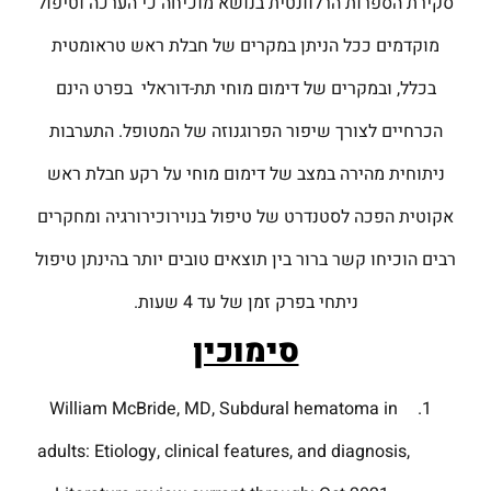
סקירת הספרות הרלוונטית בנושא מוכיחה כי הערכה וטיפול
מוקדמים ככל הניתן במקרים של חבלת ראש טראומטית
בכלל, ובמקרים של דימום מוחי תת-דוראלי בפרט הינם
הכרחיים לצורך שיפור הפרוגנוזה של המטופל. התערבות
ניתוחית מהירה במצב של דימום מוחי על רקע חבלת ראש
אקוטית הפכה לסטנדרט של טיפול בנוירוכירורגיה ומחקרים
רבים הוכיחו קשר ברור בין תוצאים טובים יותר בהינתן טיפול
ניתחי בפרק זמן של עד 4 שעות.
סימוכין
William McBride, MD, Subdural hematoma in
adults: Etiology, clinical features, and diagnosis,