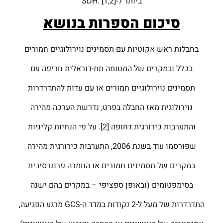
ביותר ל-SDH. [1,2]
סיכום הספרות בנושא
בחבלות ראש אקוטיות עם תסמינים נוירולוגיים חמורים
בכלל ובמקרים של המטומה תת-דוראלית חריפה עם
תסמינים נוירולוגיים חמורים או עם עדות להתדרדרות
נוירולוגית מאז החבלה בפרט, נדרשת הערכה מהירה
והתערבות כירורגית דחופה [2]. על פי הנחיות קליניות
שפורסמו עוד בשנת 2006, התערבות כירורגית מהירה
במקרים של תסמינים חמורים או החמרה פרוגרסיבית
בסימפטומים (ובאופן ספציפי – במקרים בהם ישנה
התדרדרות של מעל ל-2 נקודות במדד ה-GCS מרגע הפגיעה,