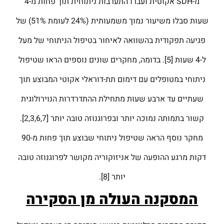
מ-SDH אקוטית ועברו התערבות ניתוחית תוך פחות מ-4
שעות סבלו משיעור נמוך משמעותית (24% לעומת 51%) של
פגיעה תפקודית בהשוואה לאיחור בטיפול הניתוחי של מעל
ל-4 שעות [5]. בדומה, מחקרים שונים נוספים הראו שטיפול
ניתוחי במטופלים עם דימום תת-דוראלי אקוטי המבוצע תוך
שעתיים עד ארבע שעות מתחילת ההתדרדרות הנוירולוגית
קשור בתמותה נמוכה יותר ובפרוגנוזה טובה יותר [2,3,6,7].
מחקר נוסף הראה שטיפול ניתוחי שבוצע תוך פחות מ-90
דקות מרגע ההופעה של אניזוקוריה מקושר לפרוגנוזה טובה
יותר [8].
המסקנה העולה מן הסקירה