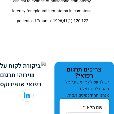
clinical relevance of anisocoria-craniotomy
latency for epidural hematoma in comatose
patients. J Trauma. 1996;41(1):120-122.
צריכים תרגום
רפואי?
יש לך שאלה או משוב? אל
תהסס לפנות אלינו.
אנחנו תמיד זמינים לעזור.
שם מלא