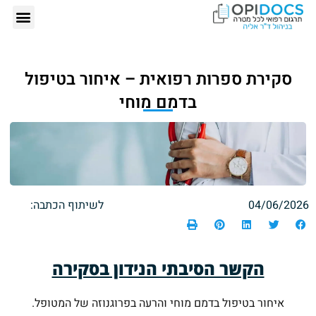
אודותינו – ד"ר
תרגום רפ
הזמנת תרגום רפ
כתבות 
סקירת ספרות רפואית – איחור בטיפול
בדמם מוחי
04/06/2026
לשיתוף הכתבה:
הקשר הסיבתי הנידון בסקירה
איחור בטיפול בדמם מוחי והרעה בפרוגנוזה של המטופל.