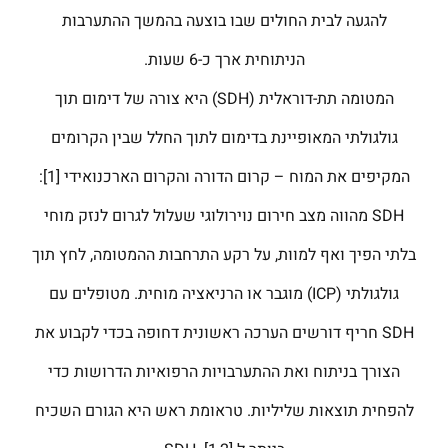
להגעה לבית החולים שבו בוצעה בהמשך ההתערבות
הניתוחית ארך כ-6 שעות.
המטומה תת-דוראלית (SDH) היא צורה של דימום תוך
גולגולתי המאופיינת בדימום לתוך החלל שבין הקרומים
המקיפים את המוח – קרום הדורה והקרום הארכנואידי [1]:
SDH מהווה מצב חירום נוירולוגי שעלול לגרום לנזק מוחי
בלתי הפיך ואף למוות, על רקע התרחבות ההמטומה, לחץ תוך
גולגולתי (ICP) מוגבר או הרניאציה מוחית. מטופלים עם
SDH חריף דורשים הערכה ראשונית דחופה בכדי לקבוע את
הצורך בניתוח ואת ההתערבויות הרפואיות הדרושות כדי
להפחית תוצאות שליליות. טראומת ראש היא הגורם השכיח