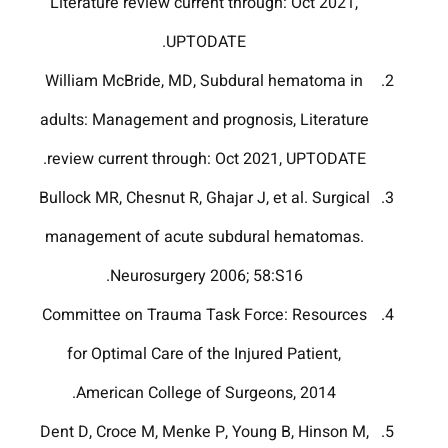
Literature review current through: Oct 2021,
UPTODATE.
William McBride, MD, Subdural hematoma in
adults: Management and prognosis, Literature
review current through: Oct 2021, UPTODATE.
Bullock MR, Chesnut R, Ghajar J, et al. Surgical
management of acute subdural hematomas.
Neurosurgery 2006; 58:S16.
Committee on Trauma Task Force: Resources
for Optimal Care of the Injured Patient,
American College of Surgeons, 2014.
Dent D, Croce M, Menke P, Young B, Hinson M,