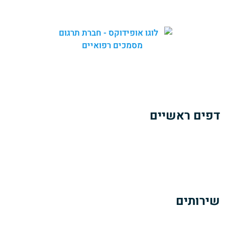
באופידוקס אנו מספקים
שירותי תרגום מקצועיים
ומהימנים של
מגוון רחב של מסמכים רפואיים.
צוות המומחים שלנו כולל
בוגרי לימודי רפואה
הבקיאים היטב
בטרמינולוגיה ובשפה הרפואית בתחומי הרפואה השונים.
דפים ראשיים
אודותינו
הזמנת תרגום מסמכים רפואיים
כתבות ומאמרים
צרו קשר
שירותים
תרגום מסמכים רפואיים