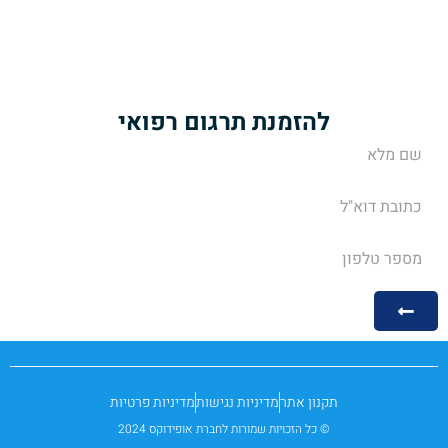
תרגום מאמרים ופרסומים רפואיים
תרגום הוראות של עלוני תרופות
שירותי מידענות רפואית
להזמנת תרגום רפואי
תקנון אתר
מדיניות נגישות
מדיניות פרטיות
© כל הזכויות שמורות לחברת אופידוקס 2024