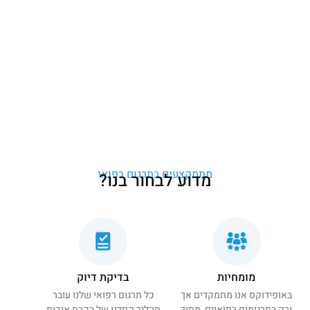
מתמקצעים בתרגום רפואי
מדוע לבחור בנו?
מומחיות
בדיקת דיוק
באופידוקס אנו מתמקדים אך
כל תרגום רפואי שלנו עובר
ורק בתרגומים רפואיים, מתוך
תהליך קפדני של בקרת איכות