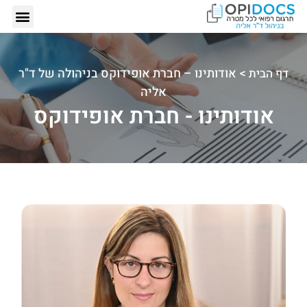
אודותינו – ד"ר
תרגום רפ
הזמנת תרגום רפ
כתבות 
>
אודותינו – חברת אופידוקס בניהולה של ד"ר
דף הבית
אליה
אודותינו - חברת אופידוקס