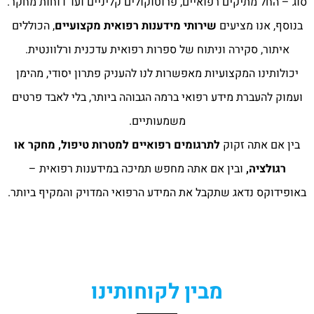
סוג – החל מתיקים רפואיים, פרוטוקולים קליניים ועד דוחות מחקר.
בנוסף, אנו מציעים
שירותי מידענות רפואית מקצועיים
, הכוללים
איתור, סקירה וניתוח של ספרות רפואית עדכנית ורלוונטית.
יכולותינו המקצועיות מאפשרות לנו להעניק פתרון יסודי, מהימן
ועמוק להעברת מידע רפואי ברמה הגבוהה ביותר, בלי לאבד פרטים
משמעותיים.
בין אם אתה זקוק
לתרגומים רפואיים למטרות טיפול, מחקר או
רגולציה,
ובין אם אתה מחפש תמיכה במידענות רפואית –
באופידוקס נדאג שתקבל את המידע הרפואי המדויק והמקיף ביותר.
מבין לקוחותינו