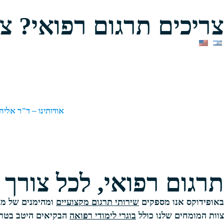
צריכים תרגום רפואי? צ
אודותינו – ד"ר אליה
תרגום רפואי, לכל צורך
באופידוקס אנו מספקים
שירותי תרגום מקצועיים
ומהימנים של מג
צוות המומחים שלנו כולל
בוגרי לימודי רפואה
הבקיאים היטב בטרמ