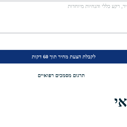
לקבלת הצעת מחיר תוך 60 דקות
י