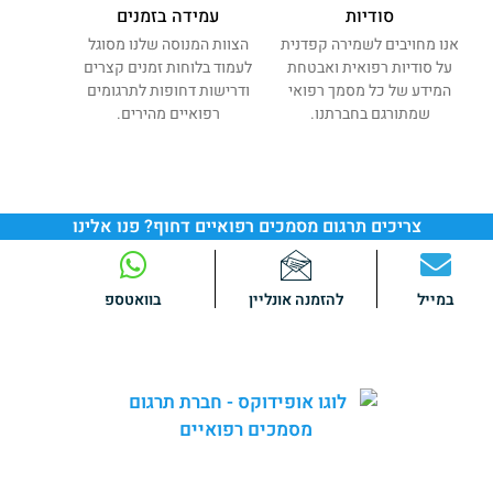
סודיות
עמידה בזמנים
אנו מחויבים לשמירה קפדנית
הצוות המנוסה שלנו מסוגל
על סודיות רפואית ואבטחת
לעמוד בלוחות זמנים קצרים
המידע של כל מסמך רפואי
ודרישות דחופות לתרגומים
שמתורגם בחברתנו.
רפואיים מהירים.
צריכים תרגום מסמכים רפואיים דחוף? פנו אלינו
במייל
להזמנה אונליין
בוואטספ
באופידוקס אנו מספקים
שירותי תרגום מקצועיים
ומהימנים של
מגוון רחב של מסמכים רפואיים.