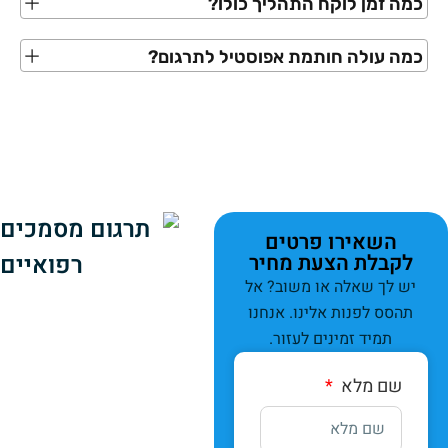
כמה זמן לוקח התהליך כולו?
כמה עולה חותמת אפוסטיל לתרגום?
השאירו פרטים
לקבלת הצעת מחיר​
יש לך שאלה או משוב? אל
תהסס לפנות אלינו. אנחנו
תמיד זמינים לעזור.
שם מלא