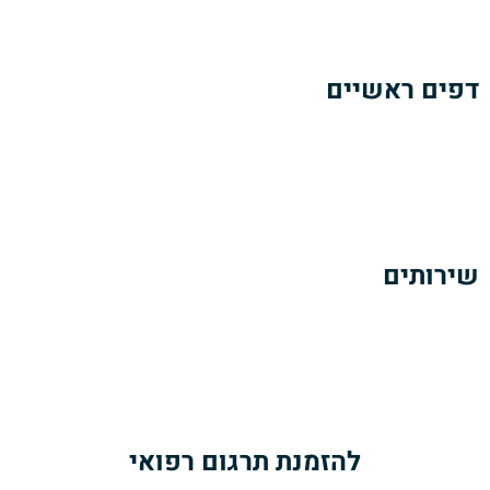
צוות המומחים שלנו כולל
בוגרי לימודי רפואה
הבקיאים היטב
בטרמינולוגיה ובשפה הרפואית בתחומי הרפואה השונים.
דפים ראשיים
אודותינו
הזמנת תרגום מסמכים רפואיים
כתבות ומאמרים
צרו קשר
שירותים
תרגום מסמכים רפואיים
תרגום מאמרים ופרסומים רפואיים
תרגום הוראות של עלוני תרופות
שירותי מידענות רפואית
להזמנת תרגום רפואי