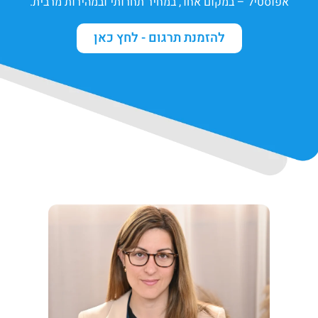
אפוסטיל – במקום אחד, במחיר תחרותי ובמהירות מרבית.
להזמנת תרגום - לחץ כאן