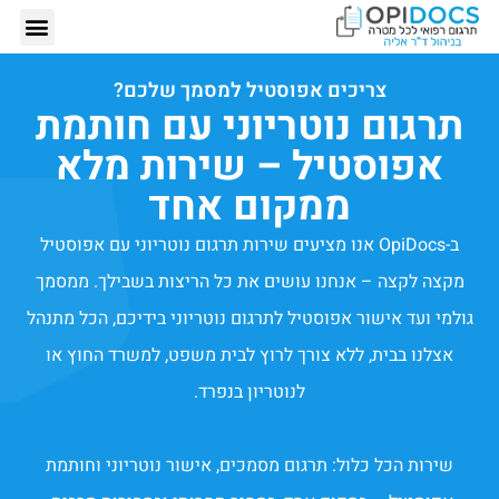
אודותינו – ד"ר
תרגום רפ
הזמנת תרגום רפ
כתבות 
צריכים אפוסטיל למסמך שלכם?
תרגום נוטריוני עם חותמת
אפוסטיל – שירות מלא
ממקום אחד
ב-OpiDocs אנו מציעים שירות תרגום נוטריוני עם אפוסטיל
מקצה לקצה – אנחנו עושים את כל הריצות בשבילך. ממסמך
גולמי ועד אישור אפוסטיל לתרגום נוטריוני בידיכם, הכל מתנהל
אצלנו בבית, ללא צורך לרוץ לבית משפט, למשרד החוץ או
לנוטריון בנפרד.
שירות הכל כלול: תרגום מסמכים, אישור נוטריוני וחותמת