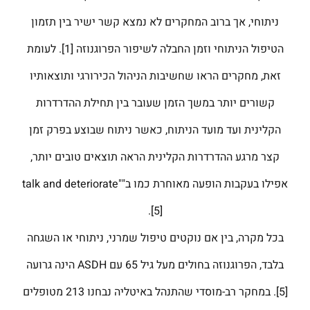
ניתוחי, אך ברוב המחקרים לא נמצא קשר ישיר בין תזמון
הטיפול הניתוחי וזמן החבלה לשיפור הפרוגנוזה [1]. לעומת
זאת, מחקרים הראו שחשיבות הניהול הכירורגי ותוצאותיו
קשורים יותר במשך הזמן שעובר בין תחילת ההדרדרות
הקלינית ועד מועד הניתוח, כאשר ניתוח שבוצע בפרק זמן
קצר מרגע ההדרדרות הקלינית הראה תוצאים טובים יותר,
אפילו בעקבות הופעה מאוחרת כמו ב"talk and deteriorate"
[5].
בכל מקרה, בין אם נוקטים טיפול שמרני, ניתוחי או השגחה
בלבד, הפרוגנוזה בחולים מעל גיל 65 עם ASDH הינה גרועה
[5]. במחקר רב-מוסדי שהתנהל באיטליה נבחנו 213 מטופלים