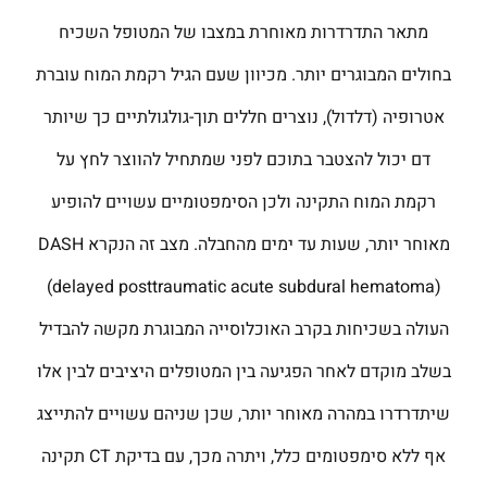
מתאר התדרדרות מאוחרת במצבו של המטופל השכיח
בחולים המבוגרים יותר. מכיוון שעם הגיל רקמת המוח עוברת
אטרופיה (דלדול), נוצרים חללים תוך-גולגולתיים כך שיותר
דם יכול להצטבר בתוכם לפני שמתחיל להווצר לחץ על
רקמת המוח התקינה ולכן הסימפטומיים עשויים להופיע
מאוחר יותר, שעות עד ימים מהחבלה. מצב זה הנקרא DASH
(delayed posttraumatic acute subdural hematoma)
העולה בשכיחות בקרב האוכלוסייה המבוגרת מקשה להבדיל
בשלב מוקדם לאחר הפגיעה בין המטופלים היציבים לבין אלו
שיתדרדרו במהרה מאוחר יותר, שכן שניהם עשויים להתייצג
אף ללא סימפטומים כלל, ויתרה מכך, עם בדיקת CT תקינה