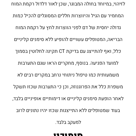
לזיהוי, במיוחד בחולה המבוגר, שכן לאור דלדול רקמת המוח
המחמיר עם הגיל והיווצרות חללים המסוגלים להכיל כמות
גדולה יחסית של דם לפני הווצרות לחץ על רקמת המוח
הבריאה, המטופלים עשויים להופיע ללא סימנים קליניים
כלל, ואף להתייצג עם בדיקת CT תקינה לחלוטין בסמוך
למועד הפגיעה. בנוסף, מחקרים הראו שגם התערבות
משמעותית כמו טיפול ניתוחי נרחב במקרים רבים לא
משפרת כלל את הפרוגנוזה, וכן כי התערבות שכזו תשקל
לאחר הופעת סימנים קליניים או דימותיים אופיניים בלבד,
בעוד שמטופלים ללא התייצגות שכזו יהיו נתונים לרוב
למעקב בלבד.
סימוכין