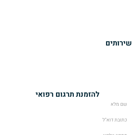
הזמנת תרגום מסמכים רפואיים
כתבות ומאמרים
צרו קשר
שירותים
תרגום מסמכים רפואיים
תרגום מאמרים ופרסומים רפואיים
תרגום הוראות של עלוני תרופות
שירותי מידענות רפואית
להזמנת תרגום רפואי