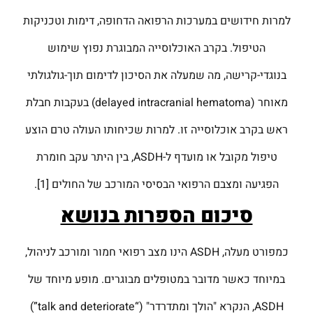
למרות חידושים במערכות הרפואה הדחופה, דימות וטכניקות
הטיפול. בקרב האוכלוסייה המבוגרת נפוץ שימוש
בנוגדי-קרישה, מה שמעלה את הסיכון לדימום תוך-גולגולתי
מאוחר (delayed intracranial hematoma) בעקבות חבלת
ראש בקרב אוכלוסייה זו. למרות שכיחותו העולה טרם הוצע
טיפול מקובל או מועדף ל-ASDH, בין היתר עקב חומרת
הפגיעה ומצבם הרפואי הבסיסי המורכב של החולים [1].
סיכום הספרות בנושא
כמפורט מעלה, ASDH הינו מצב רפואי חמור ומורכב לניהול,
במיוחד כאשר מדובר במטופלים מבוגרים. מופע מיוחד של
ASDH, הנקרא "הולך ומתדרדר" (“talk and deteriorate”)