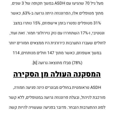
מעל גיל 70 שהגיעו עם ASDH במשך תקופה של 3 שנים.
מתוך מטופלים אלו, הפרוגנוזה היתה גרועה ב-63%, כאשר
31% מטופלים נפטרו בזמן אישפוזם, 15% נותרו במצב
וגטטיבי, ו-17% השתחררו עם נזק נוירולוגי חמור. זאת ועוד,
לחולים שעברו התערבות כירורגית היו ממצאים חמורים יותר
במשך אשפוזם, כאשר מתוך 147 חולים מנותחים, 114
(78%) סבלו מתוצאה גרועה [6].
המסקנה העולה מן הסקירה
ASDH טראומטית בחולים מבוגרים הינה פגיעה חמורה,
מורכבת לניהול, ובעלת פרוגנוזה גרועה במטופלים, ללא קשר
לסוג ההתערבות הנבחר. מדובר בפגיעה שעשויה להיות קשה