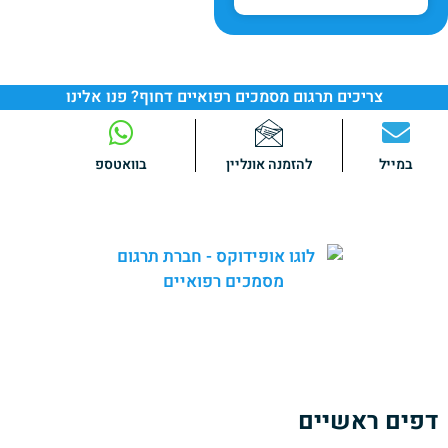
צריכים תרגום מסמכים רפואיים דחוף? פנו אלינו
במייל
להזמנה אונליין
בוואטספ
באופידוקס אנו מספקים
שירותי תרגום מקצועיים
ומהימנים של
מגוון רחב של מסמכים רפואיים.
צוות המומחים שלנו כולל
בוגרי לימודי רפואה
הבקיאים היטב
בטרמינולוגיה ובשפה הרפואית בתחומי הרפואה השונים.
דפים ראשיים
אודותינו