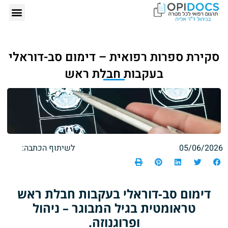
אודותינו – ד"ר
תרגום רפ
הזמנת תרגום רפ
כתבות 
סקירת ספרות רפואית – דימום סב-דוראלי
בעקבות חבלת ראש
05/06/2026
לשיתוף הכתבה:
דימום סב-דוראלי בעקבות חבלת ראש
טראומטית בגיל המבוגר – ניהול
ופרוגנוזה.