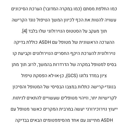
כמו החלפת מסתם (כמו במקרה המדובר) הערכת הסיכונים
עשויה להטות את הכף לכיוון המשך הטיפול נוגד הקרישה
תוך מעקב על הסטטוס הנוירולוגי שלו בלבד [4].
ההערכה הראשונית של מטופל עם ASDH כוללת בדיקה
נוירולוגית להערכת היקף החסרים הנוירולוגים וקביעת קו
בסיס למטופל במקרה של הדרדרות בהמשך, לרוב תוך מתן
ציון במדד גלזגו (GCS), כן-או-לא הפסקת טיפול
בנוגדי-קרישה כתלות במצבו הבסיסי של המטופל והסיכון
לקרישיות יתר, וזיהוי מטופלים שעשויים להתאים לניתוח.
ייעוץ נוירוכירורגי יעשה במרבית המקרים כאשר מטופל עם
ASDH מתייצג עם אחד מהסימפטומים הבאים בבדיקה