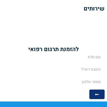
שירותים
תרגום מסמכים רפואיים
תרגום מאמרים ופרסומים רפואיים
תרגום הוראות של עלוני תרופות
שירותי מידענות רפואית
להזמנת תרגום רפואי