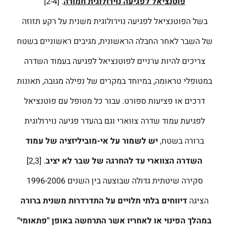
פוטנציאל לפגיעה נוירולוגית חמורה
. [2-4]
בשל הפוטנציאל לפגיעה נוירולוגית משנית על רקע תזוזה
של השבר לאחר החבלה הראשונית, מגיבים ראשוניים בשטח
צריכים להיות ערניים לפוטנציאל לפגיעה בעמוד השדרה
במטופלי טראומה, במיוחד במקרים של נפילה מגובה, תאונות
דרכים או פציעות ספורט. עבור כל מטופל עם פוטנציאל
לפגיעת עמוד שדרה צווארי וגם בהעדר פגיעה נוירולוגית
ברורה בשטח,
יש לשמור על אי-מוביליזציה של עמוד
השדרה הצווארי עד להחרגה של שבר לא יציב
. [2,3]
סקירה שיטתית גדולה שבוצעה בין השנים 1996-2006
הציגה
דיווחים בלתי תלויים על התדרדרות משנית ברורה
במהלך הפינוי או לאחריו אשר התרחשה באופן "פתאומי"