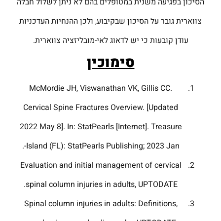
הסיכון בפגיעה משנית במטופלים בהם לא ניתן לשלול חבלה
צווארית גובר על הסיכון שבקיבוע, ולכן ההנחיות העדכניות
עודן קובעות כי יש לדאוג לאי-מובליזציה צווארית.
סימוכין
McMordie JH, Viswanathan VK, Gillis CC.
Cervical Spine Fractures Overview. [Updated
2022 May 8]. In: StatPearls [Internet]. Treasure
Island (FL): StatPearls Publishing; 2023 Jan-.
Evaluation and initial management of cervical
spinal column injuries in adults, UPTODATE.
Spinal column injuries in adults: Definitions,