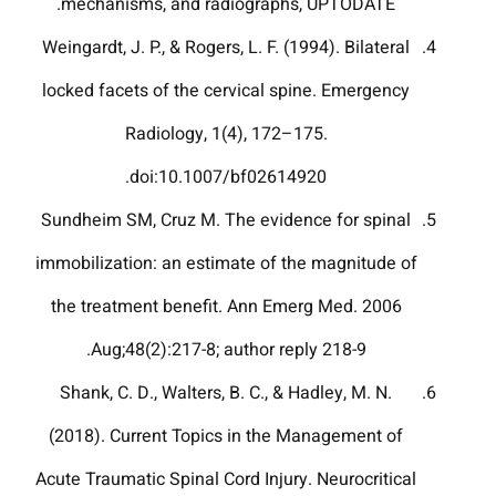
mechanisms, and radiographs, UPTODATE.
Weingardt, J. P., & Rogers, L. F. (1994). Bilateral
locked facets of the cervical spine. Emergency
Radiology, 1(4), 172–175.
doi:10.1007/bf02614920.
Sundheim SM, Cruz M. The evidence for spinal
immobilization: an estimate of the magnitude of
the treatment benefit. Ann Emerg Med. 2006
Aug;48(2):217-8; author reply 218-9.
Shank, C. D., Walters, B. C., & Hadley, M. N.
(2018). Current Topics in the Management of
Acute Traumatic Spinal Cord Injury. Neurocritical