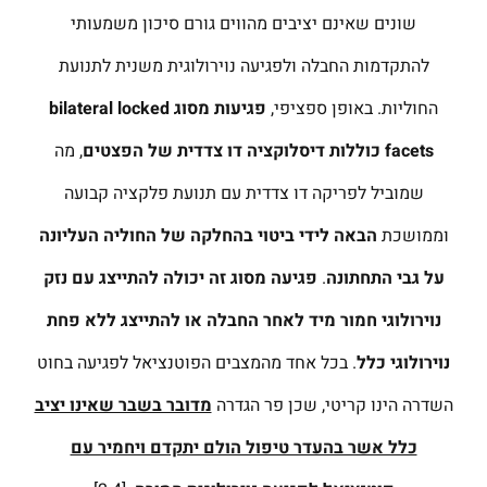
שונים שאינם יציבים מהווים גורם סיכון משמעותי
להתקדמות החבלה ולפגיעה נוירולוגית משנית לתנועת
החוליות. באופן ספציפי,
פגיעות מסוג
bilateral locked
facets
כוללות דיסלוקציה דו צדדית של הפצטים
, מה
שמוביל לפריקה דו צדדית עם תנועת פלקציה קבועה
וממושכת
הבאה לידי ביטוי בהחלקה של החוליה העליונה
על גבי התחתונה
.
פגיעה מסוג זה יכולה להתייצג עם נזק
נוירולוגי חמור מיד לאחר החבלה או להתייצג ללא פחת
נוירולוגי כלל
. בכל אחד מהמצבים הפוטנציאל לפגיעה בחוט
השדרה הינו קריטי, שכן פר הגדרה
מדובר בשבר שאינו יציב
כלל אשר בהעדר טיפול הולם יתקדם ויחמיר עם