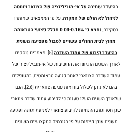
בהיעדר שמירה על אי-מוביליזציה של הצוואר ויוחסה
לניהול לא הולם של המקרה
. על פי הממצאים שאותרו
בסקירה,
נמצא כי 0.03-0.16% מכלל פצועי הטראומה
מחוץ לבית החולים
עשויים לסבול מפציעה משנית
בהיעדר קיבוע של עמוד השדרה
[5]. מאמרים נוספים
לאורך השנים הדגישו את החשיבות של אי-מוביליזציה של
עמוד השדרה הצווארי לאחר פגיעה טראומטית, במטופלים
בהם לא ניתן לשלול בוודאות פגיעה צווארית [2,6]. הגם
שלאורך השנים הועלו טענות כי לקיבוע עמוד שדרה צווארי
ישנן חסרונות, ההנחיות לקיבוע צווארי למניעת תזוזה ופגיעה
משנית עודן קיימות על פי הגורמים המקצועיים השונים