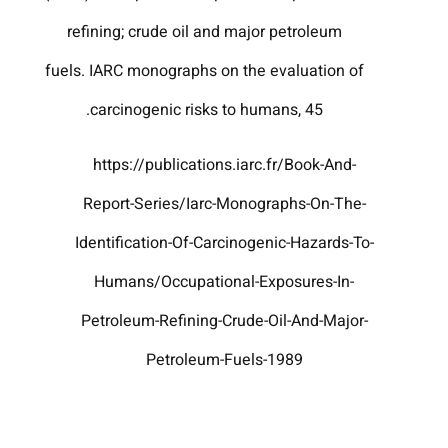
refining; crude oil and major petroleum
fuels. IARC monographs on the evaluation of
carcinogenic risks to humans, 45.‏
https://publications.iarc.fr/Book-And-
Report-Series/Iarc-Monographs-On-The-
Identification-Of-Carcinogenic-Hazards-To-
Humans/Occupational-Exposures-In-
Petroleum-Refining-Crude-Oil-And-Major-
Petroleum-Fuels-1989