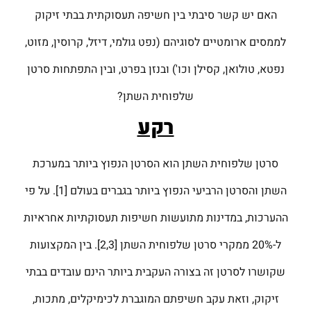
האם יש קשר סיבתי בין חשיפה תעסוקתית בבתי זיקוק
לממסים ארומטיים לסוגיהם (נפט גולמי, דיזל, קרוסין, מזוט,
נפטא, טולואן, קסילן וכו') ובנזן בפרט, ובין התפתחות סרטן
שלפוחית השתן?
רקע
סרטן שלפוחית השתן הוא הסרטן הנפוץ ביותר במערכת
השתן והסרטן הרביעי הנפוץ ביותר בגברים בעולם [1]. על פי
ההערכות, במדינות מתועשות חשיפות תעסוקתיות אחראיות
ל-20% ממקרי סרטן שלפוחית השתן [2,3]. בין המקצועות
שקושרו לסרטן זה בצורה העקבית ביותר הינם עובדים בבתי
זיקוק, וזאת עקב חשיפתם המוגברת לכימיקלים, מתכות,