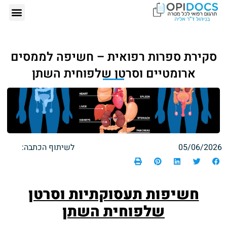
אודותינו – ד"ר
תרגום רפ
הזמנת תרגום רפ
כתבות 
סקירת ספרות רפואית – חשיפה לממסים
ארומטיים וסרטן שלפוחית השתן
05/06/2026
לשיתוף הכתבה:
חשיפות תעסוקתיות וסרטן
שלפוחית השתן