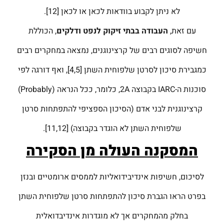
לא ניתן לקבוע בוודאות לכאן או לכאן [12].
עם זאת,
העבודה בבתי זיקוק לנפט ודלקים
, הכוללת
חשיפה לסוגים רבים של קרצינוגנים, נמצאה במחקרים רבים
כמגבירת סיכון לסרטן שלפוחית השתן [4,5], ואף דורגה לפי
סוכנות ה-IARC בקבוצה 2A, כלומר, ככל הנראה (Probably)
קרצינוגנית לבני אדם (הסיכון הספציפי להתפתחות סרטן
שלפוחית השתן לא הוגדר בקבוצה) [11,12].
המסקנה העולה מן הסקירה
לסיכום, חשיפות אינדיבידואליות לממסים ארומטיים ובנזן
בפרט הראו הגברת סיכון להתפתחות סרטן שלפוחית השתן
בחלק מהמחקרים אך לא מוגדרות אינדיבדואלית