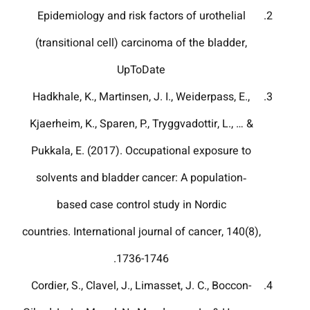
Epidemiology and risk factors of urothelial
(transitional cell) carcinoma of the bladder,
UpToDate
Hadkhale, K., Martinsen, J. I., Weiderpass, E.,
Kjaerheim, K., Sparen, P., Tryggvadottir, L., … &
Pukkala, E. (2017). Occupational exposure to
solvents and bladder cancer: A population‐
based case control study in Nordic
countries. International journal of cancer, 140(8),
1736-1746.‏
Cordier, S., Clavel, J., Limasset, J. C., Boccon-