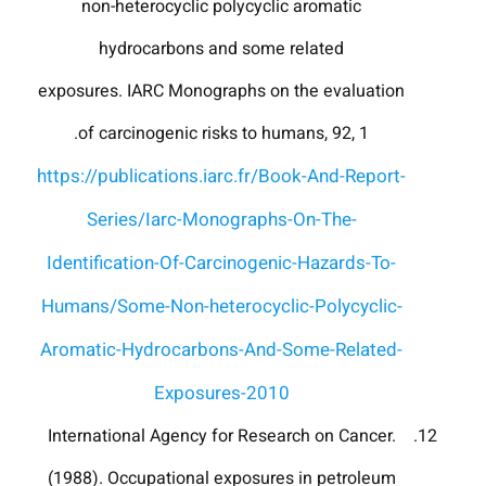
non-heterocyclic polycyclic aromatic
hydrocarbons and some related
exposures. IARC Monographs on the evaluation
of carcinogenic risks to humans, 92, 1.‏
https://publications.iarc.fr/Book-And-Report-
Series/Iarc-Monographs-On-The-
Identification-Of-Carcinogenic-Hazards-To-
Humans/Some-Non-heterocyclic-Polycyclic-
Aromatic-Hydrocarbons-And-Some-Related-
Exposures-2010
International Agency for Research on Cancer.
(1988). Occupational exposures in petroleum