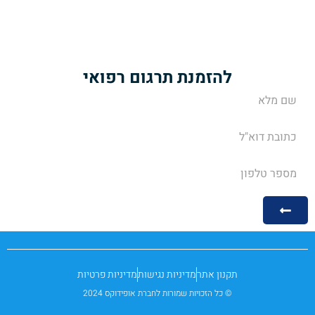
תרגום הוראות של עלוני תרופות
שירותי מידענות רפואית
להזמנת תרגום רפואי
תקנון אתר
מדיניות נגישות
מדיניות פרטיות
© כל הזכויות שמורות לחברת אופידוקס 2024