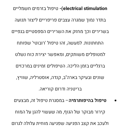
electrical stimulation
)-
טיפול בזרמים חשמליים
בתדר נמוך שמגרה עצבים פריפריים ליצור תנועה
בשרירים וכך מחזק את השרירים הספסטיים בגפיים
התחתונות. למעשה, זהו טיפול 'רובוטי' שפותח
למטופלים משותקים, ומאפשר יצירת כוח נשלט
ברגליים בזמן הליכה. הטיפולים זמינים במרכזים
שונים ובעיקר בארה"ב, קנדה, אוסטרליה, שוויץ,
בריטניה ודרום קוריאה.
טיפול בהיפותרמיה
– במסגרת טיפול זה, מבצעים
קירור מבוקר של הגוף, מה שעשוי להגן על המוח
ולעכב את קצב הפגיעה שפגיעה מוחית עלולה לגרום