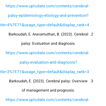
https://www.uptodate.com/contents/cerebral-
palsy-epidemiology-etiology-and-prevention?
itle=4%7E71&usage_type=default&display_rank=4
Barkoudah, E. Aravamuthan, B. (2023). Cerebral
palsy: Evaluation and diagnosis.
https://www.uptodate.com/contents/cerebral-
palsy-evaluation-and-diagnosis?
itle=3%7E71&usage_type=default&display_rank=3
Barkoudah, E. (2023). Cerebral palsy: Overview
of management and prognosis.
https://www.uptodate.com/contents/cerebral-