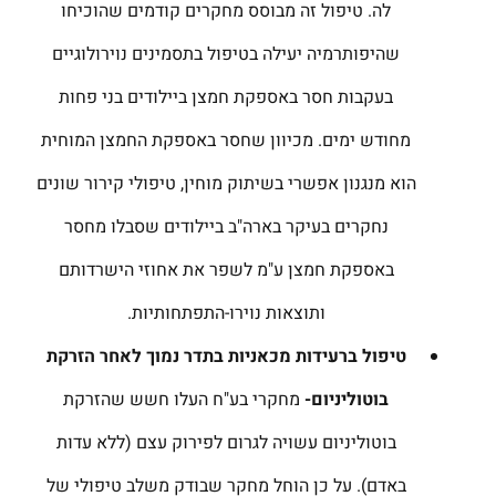
לה. טיפול זה מבוסס מחקרים קודמים שהוכיחו
שהיפותרמיה יעילה בטיפול בתסמינים נוירולוגיים
בעקבות חסר באספקת חמצן ביילודים בני פחות
מחודש ימים. מכיוון שחסר באספקת החמצן המוחית
הוא מנגנון אפשרי בשיתוק מוחין, טיפולי קירור שונים
נחקרים בעיקר בארה"ב ביילודים שסבלו מחסר
באספקת חמצן ע"מ לשפר את אחוזי הישרדותם
ותוצאות נוירו-התפתחותיות.
טיפול ברעידות מכאניות בתדר נמוך לאחר הזרקת
בוטוליניום-
מחקרי בע"ח העלו חשש שהזרקת
בוטוליניום עשויה לגרום לפירוק עצם (ללא עדות
באדם). על כן הוחל מחקר שבודק משלב טיפולי של