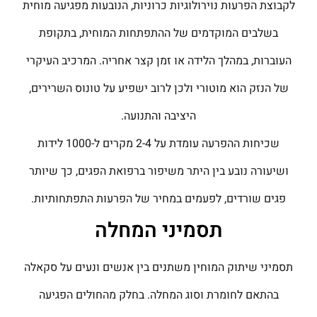
לקבוצת הפרעות נוירולוגיות כרוניות, הנובעות מפגיעה מוחית
בשלבים המוקדמים של ההתפתחות המוחית, בתקופת
העוברות, במהלך הלידה או זמן קצר אחריה. המרכיב העיקרי
של הנזק הוא מוטורי ולכן לרוב ישפיע על טונוס השרירים,
היציבה והתנועה.
שכיחות ההפרעה עומדת על 2-4 מקרים ל-1000 לידות
ושיעורה נובע בין היתר משיפור ברפואת הפגים, כך שיותר
פגים שורדים, לפעמים במחיר של הפרעות התפתחותיות.
תסמיני המחלה
תסמיני שיתוק המוחין משתנים בין אנשים ונעים על סקאלה
בהתאם לחומרת וסוג המחלה. בחלק מהחולים הפגיעה