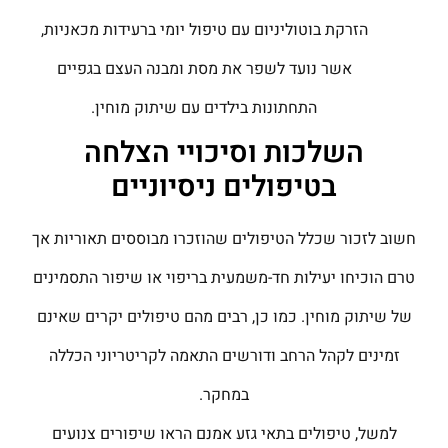
הזרקת בוטוליניום עם טיפול יומי ברעידות מכאניות,
אשר נועד לשפר את מסת ומבנה העצם בגפיים
התחתונות בילדים עם שיתוק מוחין.
השלכות וסיכויי הצלחה
בטיפולים ניסיוניים
חשוב לזכור שכלל הטיפולים שהוזכרו מבוססים תאוריות אך
טרם הוכיחו יעילות חד-משמעית בריפוי או שיפור התסמינים
של שיתוק מוחין. כמו כן, רבים מהם טיפולים יקרים שאינם
זמינים לקהל הרחב ודורשים התאמה לקריטריוני הכללה
במחקר.
למשל, טיפולים בתאי גזע אמנם הראו שיפורים צנועים