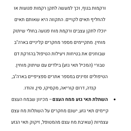
ורקמות בגוף, וכך למעשה לתקן רקמות פגועות או
להחליף תאים לקויים. התקווה היא שאותם תאים
יוכלו לתקן עצבים ורקמת מוח פגועה בחולי שיתוק
מוחין. מתקיימים מספר מחקרים קליניים בארה"ב
שבוחנים את בטיחות ויעילות הטיפול בהזרקת דם
טבורי (המכיל תאי גזע) בילדים עם שיתוק מוחין.
הטיפולים זמינים במספר אתרים ספציפיים בארה"ב,
קנדה, דרום קוריאה, מקסיקו, סין, והודו.
השתלת תאי גזע ממח העצם
– מכיוון שבמח העצם
קיימים תאי גזע, ישנם מחקרים על השתלות מח עצם
עצמיות (שאיבת מח עצם מהמטופל, זיקוק תאי הגזע