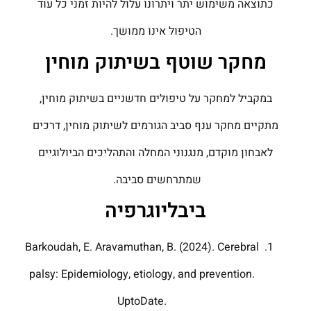
כתוצאה משימוש יתר ויתרונו עלול להיות זמני כל עוד
הטיפול אינו ממושך.
מחקר שוטף בשיתוק מוחין
במקביל למחקר על טיפולים חדשניים בשיתוק מוחין,
מתקיים מחקר ענף סביב הגורמים לשיתוק מוחין, דרכים
לאבחון מוקדם, מנגנוני המחלה והתהליכים הביולוגיים
שמתרחשים סביבה.
ביבליוגרפיה
Barkoudah, E. Aravamuthan, B. (2024). Cerebral
palsy: Epidemiology, etiology, and prevention.
UptoDate.