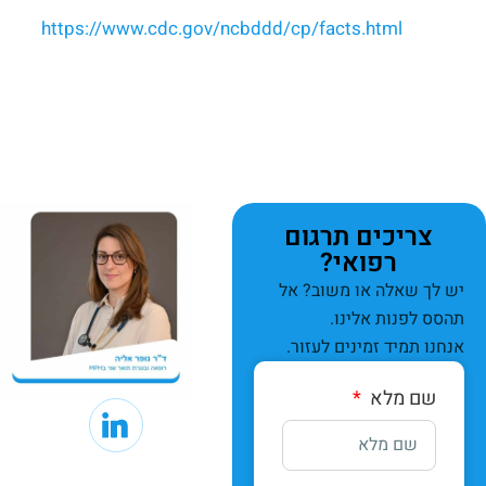
https://www.cdc.gov/ncbddd/cp/facts.html
צריכים תרגום
רפואי?
יש לך שאלה או משוב? אל
תהסס לפנות אלינו.
אנחנו תמיד זמינים לעזור.
שם מלא