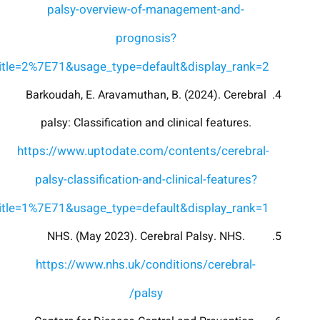
palsy-overview-of-management-and-
prognosis?
itle=2%7E71&usage_type=default&display_rank=2
Barkoudah, E. Aravamuthan, B. (2024). Cerebral
palsy: Classification and clinical features.
https://www.uptodate.com/contents/cerebral-
palsy-classification-and-clinical-features?
itle=1%7E71&usage_type=default&display_rank=1
NHS. (May 2023). Cerebral Palsy. NHS.
https://www.nhs.uk/conditions/cerebral-
palsy/