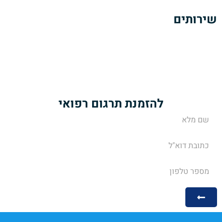
שירותים
תרגום מסמכים רפואיים
תרגום מאמרים ופרסומים רפואיים
תרגום הוראות של עלוני תרופות
שירותי מידענות רפואית
להזמנת תרגום רפואי