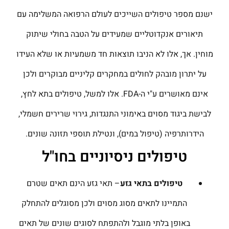
ישנם מספר טיפולים השייכים לעולם הרפואה המשלימה עם
תיאורים אנקדוטליים שמעידים על הטבה בחולי שיתוק
מוחין. אך, אלו לא הניבו תוצאות חד משמעיות או שלא העידו
על יתרון מובהק לחולים במחקרים קליניים מבוקרים ולכן
אינם מאושרים ע"י ה-FDA. אלו למשל, טיפולים בתא לחץ,
לבישת ביגוד מסוים באימוני התנגדות, גירוי שרירים חשמלי,
הידרותרפיה (טיפול במים), ונטילת תוספי תזונה שונים.
טיפולים ניסיוניים בחו"ל
טיפולים בתאי גזע
– תאי גזע הינם תאים שטרם
התמיינו לתאים מסוג מסוים ולכן מסוגלים להתחלק
באופן בלתי מוגבל ולהתפתח לסוגים שונים של תאים