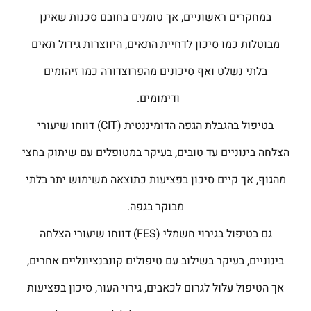
במחקרים ראשוניים, אך טומנים בחובם סכנות שאינן
מבוטלות כמו סיכון לדחיית התאים, היווצרות גידול תאים
בלתי נשלט ואף סיכונים מהפרוצדורה כמו זיהומים
ודימומים.
בטיפול בהגבלת הגפה הדומיננטית (CIT) דווחו שיעורי
הצלחה בינוניים עד טובים, בעיקר במטופלים עם שיתוק בחצי
מהגוף, אך קיים סיכון בפציעות כתוצאה משימוש יתר בלתי
מבוקר בגפה.
גם בטיפול בגירוי חשמלי (FES) דווחו שיעורי הצלחה
בינוניים, בעיקר בשילוב עם טיפולים קונבנציונליים אחרים,
אך הטיפול עלול לגרום לכאבים, גירוי העור, סיכון בפציעות