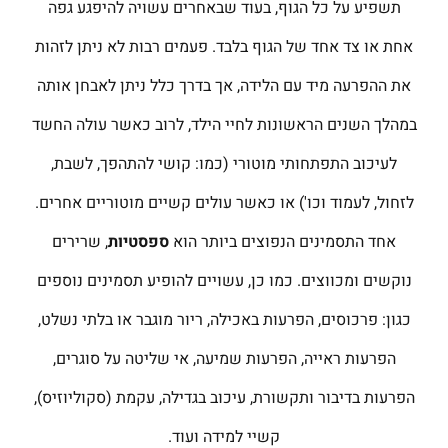
תשפיע על כל הגוף, בעוד שבאחרים עשויה להיפגע גפה
אחת או צד אחד של הגוף בלבד. פעמים רבות לא ניתן לזהות
את ההפרעה מיד עם הלידה, אך בדרך כלל ניתן לאבחן אותה
במהלך השנים הראשונות לחיי הילד, לרוב כאשר עולה החשד
לעיכוב התפתחותי מוטורי (כמו: קושי להתהפך, לשבת,
לזחול, לעמוד וכו') או כאשר עולים קשיים מוטוריים אחרים.
אחד התסמינים הנפוצים ביותר הוא
ספסטיות
, שרירים
נוקשים ומכווצים. כמו כן, עשויים להופיע תסמינים נוספים
כגון: פרכוסים, הפרעות באכילה, ריור מוגבר או בלתי נשלט,
הפרעות ראייה, הפרעות שמיעה, אי שליטה על סוגרים,
הפרעות בדיבור ותקשורת, עיכוב בגדילה, עקמת (סקוליוזיס),
קשיי למידה ועוד.