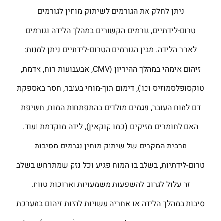
ניתן לחלק את הגורמים לשיתוק מוחין לגורמים
טרום-לידתיים, גורמים הקשורים במהלך הלידה וגורמים
לאחר הלידה. מבין הגורמים הטרום-לידתיים ניתן למנות:
זיהום אימהי במהלך ההיריון (CMV, אבעבועות רוח, אדמת,
טוקסופלסמוזיס וכו'), דימום תוך-מוחי בעובר, חסר באספקת
דם למוח העובר, פגמים מולדים בהתפתחות המוח, חשיפת
האם לחומרים מזיקים (כמו קוקאין), לידה מוקדמת ועוד.
מרבית המקרים של שיתוק מוחין נגרמים מסיבות
טרום-לידתיות, בשלב בו המוח פגיע וכל נזק שמתרחש בשלב
זה עלול לגרום להשפעות משמעויות וארוכות טווח.
סיבות במהלך הלידה או אחריה עשויות להיות זיהום במערכת