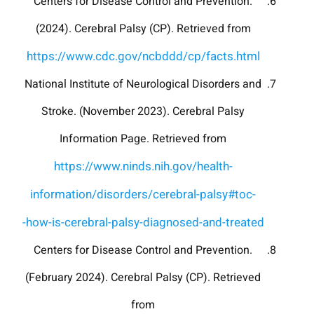
Centers for Disease Control and Prevention.
(2024). Cerebral Palsy (CP). Retrieved from
https://www.cdc.gov/ncbddd/cp/facts.html
National Institute of Neurological Disorders and
Stroke. (November 2023). Cerebral Palsy
Information Page. Retrieved from
https://www.ninds.nih.gov/health-
information/disorders/cerebral-palsy#toc-
how-is-cerebral-palsy-diagnosed-and-treated-
Centers for Disease Control and Prevention.
(February 2024). Cerebral Palsy (CP). Retrieved
from