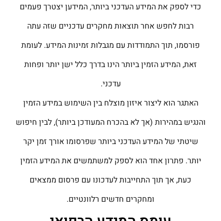
כדי לספק את המידע העדכני ביותר, המידען יצטרך פעמים
רבות לחפש אחר תוצאות מחקרים עדכניים שזה עתה
פורסמו, תוך התמודדות עם מגבלות זמינות המידע. לעומת
זאת, המידע הזמין ביותר הינו בדרך כלל ישן יותר ופחות
עדכני.
האתגר הוא ליצור איזון מוצלח בין השימוש במידע הזמין
והנגיש במהירות (אך לא בהכרח המעודכן ביותר), לבין חיפוש
שיטתי של המידע העדכני ביותר שפרסומו אורך זמן יקר
יותר. פתרון אחד הוא לספק למשתמשים את המידע הזמין
כעת, אך תוך התחייבות לעדכונו עם פרסום ממצאים
ומחקרים חדשים רלוונטיים.