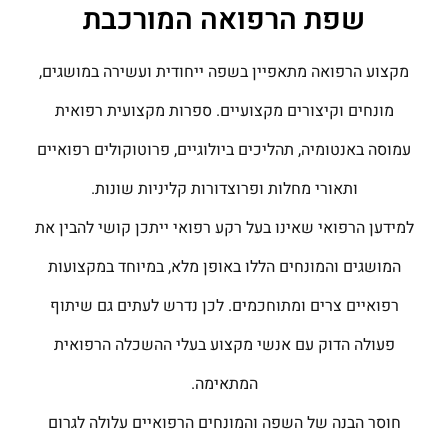
שפת הרפואה המורכבת
מקצוע הרפואה מתאפיין בשפה ייחודית ועשירה במושגים,
מונחים וקיצורים מקצועיים. ספרות מקצועית רפואית
עמוסה באנטומיה, תהליכים ביולוגיים, פרוטוקולים רפואיים
ותאורי מחלות ופרוצדורות קליניות שונות.
למידען הרפואי שאינו בעל רקע רפואי ייתכן קושי להבין את
המושגים והמונחים הללו באופן מלא, במיוחד במקצועות
רפואיים צרים ומתוחכמים. לכן נדרש לעתים גם שיתוף
פעולה הדוק עם אנשי מקצוע בעלי ההשכלה הרפואית
המתאימה.
חוסר הבנה של השפה והמונחים הרפואיים עלולה לגרום