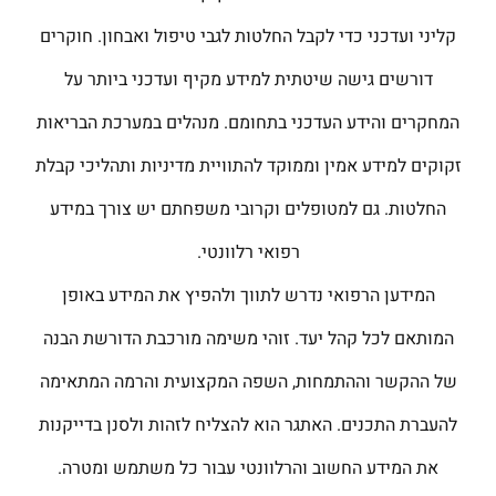
קליני ועדכני כדי לקבל החלטות לגבי טיפול ואבחון. חוקרים
דורשים גישה שיטתית למידע מקיף ועדכני ביותר על
המחקרים והידע העדכני בתחומם. מנהלים במערכת הבריאות
זקוקים למידע אמין וממוקד להתוויית מדיניות ותהליכי קבלת
החלטות. גם למטופלים וקרובי משפחתם יש צורך במידע
רפואי רלוונטי.
המידען הרפואי נדרש לתווך ולהפיץ את המידע באופן
המותאם לכל קהל יעד. זוהי משימה מורכבת הדורשת הבנה
של ההקשר וההתמחות, השפה המקצועית והרמה המתאימה
להעברת התכנים. האתגר הוא להצליח לזהות ולסנן בדייקנות
את המידע החשוב והרלוונטי עבור כל משתמש ומטרה.