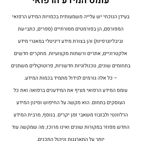
עומס המידע הרפואי
בעידן הנוכחי יש עלייה משמעותית בכמויות המידע הרפואי
המפורסם, הן בפורמטים מסורתיים (ספרים, כתבי-עת
וביבליוגרפיות) והן בצורת מידע דיגיטלי במאגרי מידע
אלקטרוניים, אתרים ורשתות מקצועיות. מחקרים חדשים
בתחומים שונים, טכנולוגיות חדשניות, פרוטוקולים משתנים
– כל אלה גורמים לגידול מתמיד בכמות המידע.
עומס המידע הרפואי מציף את המידענים ברפואה ואת כל
העוסקים בתחום. הוא מקשה על החיפוש וסינון המידע
הרלוונטי ולבזבוז משאבי זמן יקרים. בנוסף, מרבית המידע
החדש מפוזר במקורות שונים ואינו מרוכז, מה שמקשה עוד
יותר על התארגנות וניהול התכנים.