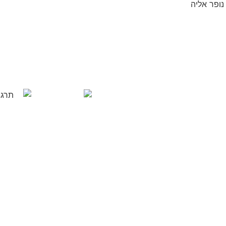
נופר אליה
ם מידע
שב
 מידע רפואי ממוחשב
לצד שירותים
ידענות רפואית וסקירות ספרות. אנו
למגוון רחב של צרכים בתחום הרפואי.