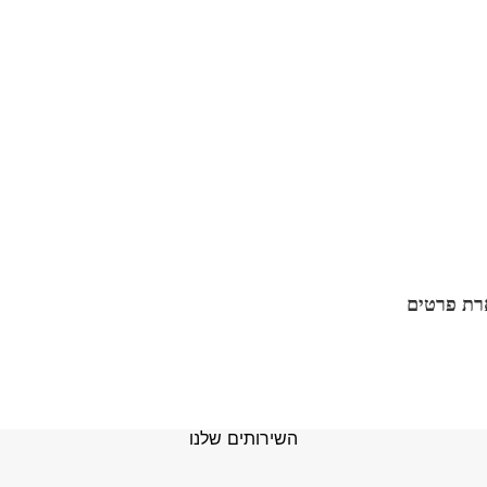
י רפואה, רופאים ואנשי מקצוע רפואי
רמינולוגיה ובהקשרים הרפואיים
ידע הרפואי קריטיים עבורך, כדי שתוכל
בריאותי או של מטופליך. שירותים אלו
לקבל
במהירות את המידע החיוני ביותר
,
את איכות הרפואה.
ת פרטים
השירותים שלנו