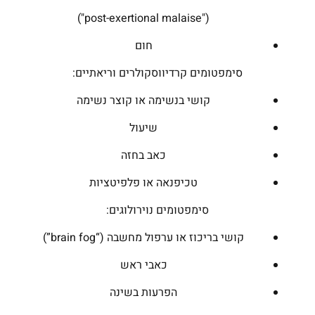
("post-exertional malaise")
חום
סימפטומים קרדיווסקולרים וריאתיים:
קושי בנשימה או קוצר נשימה
שיעול
כאב בחזה
טכיפנאה או פלפיטציות
סימפטומים נוירולוגים:
קושי בריכוז או ערפול מחשבה (“brain fog”)
כאבי ראש
הפרעות בשינה