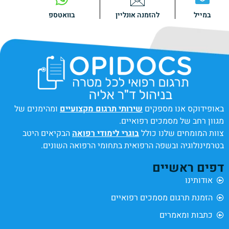
במייל
להזמנה אונליין
בוואטספ
באופידוקס אנו מספקים
שירותי תרגום מקצועיים
ומהימנים של
מגוון רחב של מסמכים רפואיים.
צוות המומחים שלנו כולל
בוגרי לימודי רפואה
הבקיאים היטב
בטרמינולוגיה ובשפה הרפואית בתחומי הרפואה השונים.
דפים ראשיים
אודותינו
הזמנת תרגום מסמכים רפואיים
כתבות ומאמרים