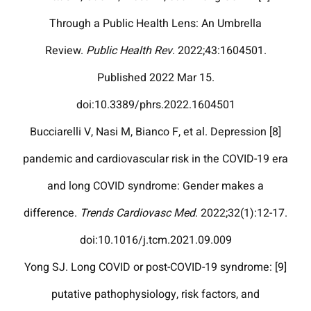
Through a Public Health Lens: An Umbrella
Review.
Public Health Rev
. 2022;43:1604501.
Published 2022 Mar 15.
doi:10.3389/phrs.2022.1604501
[8] Bucciarelli V, Nasi M, Bianco F, et al. Depression
pandemic and cardiovascular risk in the COVID-19 era
and long COVID syndrome: Gender makes a
difference.
Trends Cardiovasc Med
. 2022;32(1):12-17.
doi:10.1016/j.tcm.2021.09.009
[9] Yong SJ. Long COVID or post-COVID-19 syndrome:
putative pathophysiology, risk factors, and