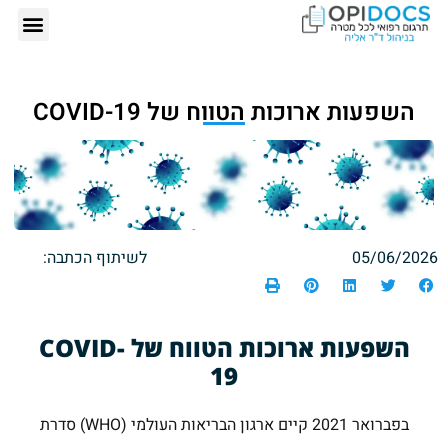
אודותינו – ד"ר
תרגום רפ
הזמנת תרגום רפ
כתבות 
השפעות ארוכות הטווח של COVID-19
05/06/2026
לשיתוף הכתבה:
השפעות ארוכות הטווח של
COVID-
19
בפברואר 2021 קיים ארגון הבריאות העולמי (WHO) סדרת