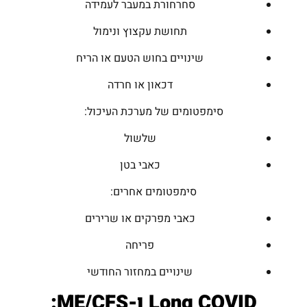
סחרחורת במעבר לעמידה
תחושת עקצוץ ונימול
שינויים בחוש הטעם או הריח
דכאון או חרדה
סימפטומים של מערכת העיכול:
שלשול
כאבי בטן
סימפטומים אחרים:
כאבי מפרקים או שרירים
פריחה
שינויים במחזור החודשי
Long COVID
ו-
ME/CFS
: