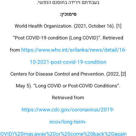
בעבודתם וירידה בחוסנם הנפשי.
סימוכין:
[1] World Health Organization. (2021, October 16).
“Post COVID-19 condition (Long COVID)”. Retrieved
https://www.who.int/srilanka/news/detail/16-
from
10-2021-post-covid-19-condition
[2] Centers for Disease Control and Prevention. (2022,
May 5). “Long COVID or Post-COVID Conditions”.
Retrieved from
https://www.cdc.gov/coronavirus/2019-
ncov/long-term-
20COVID)%20may,away%20or%20come%20back%20again