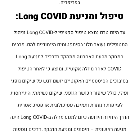
בפריפריה.
טיפול ומניעת
Long COVID
:
עד היום טרם נמצא טיפול ספציפי ל-Long COVID וניהול
המטופלים נשאר תלוי בסימפטומים הייחודיים להם. מרבית
המחקר מהעת האחרונה מתמקד בדרכים למניעת Long
COVID לאחר מחלה אקוטית, ומוצע כי לאחר הטיפול
בסיבוכים הסיסטמיים האקוטיים יושם דגש על שיקום גופני
ופיזי, כולל שיפור הכושר הגופני, שיקום נשימתי, התייחסות
לעייפות הנותרת ותמיכה פסיכולוגית או פסיכיאטרית.
הדרך היחידה הידועה כיום למנוע מחלה ב-Long COVID הינה
מניעה ראשונית – חיסונים ומניעת הדבקה. דרכים נוספות