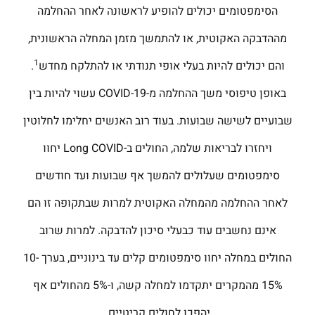
הסימפטומים יכולים להופיע לראשונה לאחר ההחלמה
מההדבקה האקוטית, או להתמשך מזמן המחלה הראשונית,
1
והם יכולים להיות בעלי אופי תנודתי או להתלקח מחדש
.
באופן טיפוסי משך ההחלמה מ-COVID-19 עשוי להיות בין
שבועיים לשישה שבועות. בעוד רוב האנשים יחלימו לחלוטין
ויחזרו לבריאות שלמה, החולים ב-Long COVID יחוו
סימפטומים שעלולים להמשך אף שבועות ועד חודשים
לאחר ההחלמה מהמחלה האקוטית למרות שבתקופה זו הם
אינם נחשבים עוד כבעלי סיכון להדבקה. למרות שרוב
החולים במחלה יחוו סימפטומים קלים עד בינוניים, בערך 10-
15% מהמקרים יתקדמו למחלה קשה, ו-5% מהחולים אף
יהפכו לחולים קריטיים.