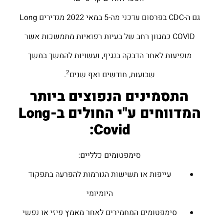
גם ה-CDC בפרסום עדכני מה-5 במאי 2022 מגדירים Long
COVID כמגוון רחב של בעיות רפואיות מתמשכות אשר
מופיעות לאחר הדבקה בנגיף, ועשויות להמשך במשך
2
שבועות, חודשים ואף שנים
.
התסמינים הנפוצים ביותר
המדווחים ע"י החולים ב-
Long
:
Covid
סימפטומים כלליים:
עייפות או תשישות הגורמות להפרעה בתפקוד
היומיומי
סימפטומים המחמירים לאחר מאמץ פיזי או נפשי