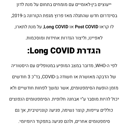
ייעוצים בין-לאומיים עם מומחים בתחום על מנת לדון
בסינדרום חדש שהתגלה מאז פרוץ מגפת הקורונה ב-2019,
לו קראו
Post COVID
או
COVID
Long
, על מנת לתארו,
לאפיינו, וליצור הגדרות אחידות ומוסכמות.
הגדרת
Long COVID
:
לפי ה-WHO, מדובר במצב המופיע במטופלים עם היסטוריה
של הדבקה מאושרת או חשודה ב-COVID, בד"כ 3 חודשים
מזמן הופעת הסימפטומים, אשר נמשך לפחות חודשיים ולא
יכול להיות מוסבר ע"י אבחנה חלופית. הסימפטומים הנפוצים
כוללים עייפות, קוצר נשימה, פגיעה קוגניטיבית, אך גם
סימפטומים אחרים, ולהם פגיעה בתפקוד היומיומי.