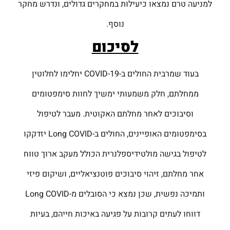
למניעה טרם נמצאו כיעילות במחקרים גדולים, ונדרש מחקר
נוסף.
לסיכום
בעוד שמרבית החולים ב-COVID-19 יחלימו לחלוטין
ממחלתם, חלק משמעותי ימשיך לחוות סימפטומים
וסיבוכים לאחר מחלתם האקוטית. מעבר לטיפול
בסימפטומים האופיינים, החולים ב-Long COVID יזדקקו
לטיפול בגישה מולטידיספלנרית הכולל מעקב ארוך טווח
אחר מחלתם, זיהוי סיבוכים פוטנציאליים, ושיקום פיזי
ותמיכה נפשית, שכן נמצא כי הסובלים מ-Long COVID
דווחו לעתים קרובות על פגיעה באיכות חייהם, בעיות