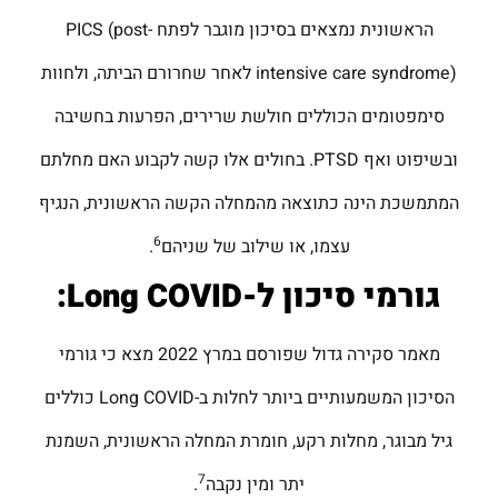
הראשונית נמצאים בסיכון מוגבר לפתח PICS (post-
intensive care syndrome) לאחר שחרורם הביתה, ולחוות
סימפטומים הכוללים חולשת שרירים, הפרעות בחשיבה
ובשיפוט ואף PTSD. בחולים אלו קשה לקבוע האם מחלתם
המתמשכת הינה כתוצאה מהמחלה הקשה הראשונית, הנגיף
6
עצמו, או שילוב של שניהם
.
גורמי סיכון ל-
Long COVID
:
מאמר סקירה גדול שפורסם במרץ 2022 מצא כי גורמי
הסיכון המשמעותיים ביותר לחלות ב-Long COVID כוללים
גיל מבוגר, מחלות רקע, חומרת המחלה הראשונית, השמנת
7
יתר ומין נקבה
.