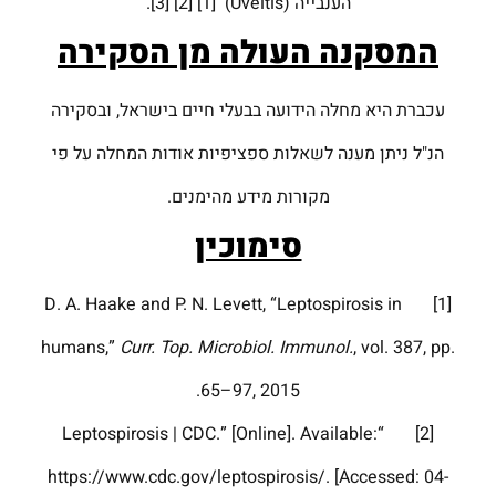
הענבייה (Uveitis) [1] [2] [3].
המסקנה העולה מן הסקירה
עכברת היא מחלה הידועה בבעלי חיים בישראל, ובסקירה
הנ"ל ניתן מענה לשאלות ספציפיות אודות המחלה על פי
מקורות מידע מהימנים.
סימוכין
[1] D. A. Haake and P. N. Levett, “Leptospirosis in
humans,”
Curr. Top. Microbiol. Immunol.
, vol. 387, pp.
65–97, 2015.
[2] “Leptospirosis | CDC.” [Online]. Available:
https://www.cdc.gov/leptospirosis/. [Accessed: 04-