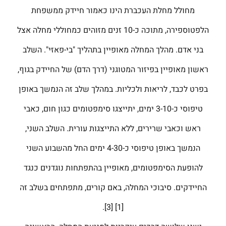
מחולל מחלת העכברת הינו כאמור חיידק ממשפחת
הלפטוספירה, מתוכה כ-10 זנים מזוהים כמחוללי מחלה אצל
בני אדם. מהלך המחלה מאופיין בתהליך "בי-פאזי". השלב
ראשון מאופיין בפיזור המטוגני (דרך הדם) של החיידק בגוף,
בפרט לכבד, לריאות ולכליות. במהלך שלב זה הנמשך באופן
טיפוסי כ-3-10 ימים, יתייצגו סימפטומים כגון חום, כאבי
ראש וכאבי שרירים, ללא התייצגות עורית. השלב השני,
הנמשך באופן טיפוסי כ-4-30 ימים החל מהשבוע השני
להופעת הסימפטומים, מאופיין בהתפתחות נוגדנים כנגד
החיידקים. סיבוכי המחלה, באם קורים, מתפתחים בשלב זה
[1] [3].