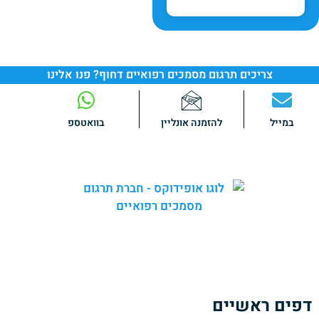
צריכים תרגום מסמכים רפואיים דחוף? פנו אלינו
במייל
להזמנה אונליין
בוואטספ
באופידוקס אנו מספקים
שירותי תרגום מקצועיים
ומהימנים של
מגוון רחב של מסמכים רפואיים.
צוות המומחים שלנו כולל
בוגרי לימודי רפואה
הבקיאים היטב
בטרמינולוגיה ובשפה הרפואית בתחומי הרפואה השונים.
דפים ראשיים