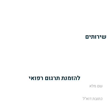
אודותינו
הזמנת תרגום מסמכים רפואיים
כתבות ומאמרים
צרו קשר
שירותים
תרגום מסמכים רפואיים
תרגום מאמרים ופרסומים רפואיים
תרגום הוראות של עלוני תרופות
שירותי מידענות רפואית
להזמנת תרגום רפואי