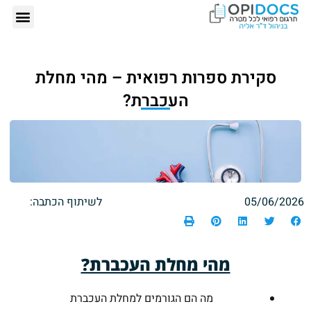
אודותינו – ד"ר
תרגום רפ
הזמנת תרגום רפ
כתבות 
סקירת ספרות רפואית – מהי מחלת
העכברת?
05/06/2026
לשיתוף הכתבה:
מהי מחלת העכברת?
מה הם הגורמים למחלת העכברת