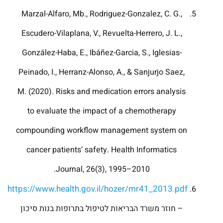
Marzal-Alfaro, Mb., Rodriguez-Gonzalez, C. G.,
Escudero-Vilaplana, V., Revuelta-Herrero, J. L.,
González-Haba, E., Ibáñez-Garcia, S., Iglesias-
Peinado, I., Herranz-Alonso, A., & Sanjurjo Saez,
M. (2020). Risks and medication errors analysis
to evaluate the impact of a chemotherapy
compounding workflow management system on
cancer patients’ safety. Health Informatics
Journal, 26(3), 1995–2010.
https://www.health.gov.il/hozer/mr41_2013.pdf
– חוזר משרד הבריאות לטיפול בתרופות בנות סיכון