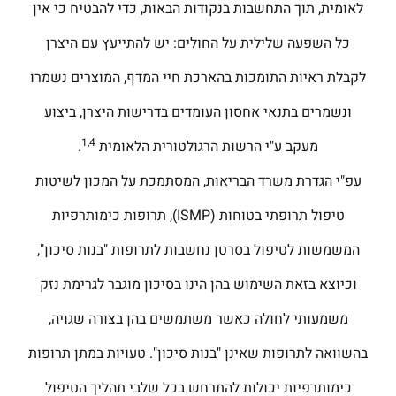
לאומית, תוך התחשבות בנקודות הבאות, כדי להבטיח כי אין
כל השפעה שלילית על החולים: יש להתייעץ עם היצרן
לקבלת ראיות התומכות בהארכת חיי המדף, המוצרים נשמרו
ונשמרים בתנאי אחסון העומדים בדרישות היצרן, ביצוע
1,4
מעקב ע"י הרשות הרגולטורית הלאומית
.
עפ"י הגדרת משרד הבריאות, המסתמכת על המכון לשיטות
טיפול תרופתי בטוחות (ISMP), תרופות כימותרפיות
המשמשות לטיפול בסרטן נחשבות לתרופות "בנות סיכון",
וכיוצא בזאת השימוש בהן הינו בסיכון מוגבר לגרימת נזק
משמעותי לחולה כאשר משתמשים בהן בצורה שגויה,
בהשוואה לתרופות שאינן "בנות סיכון". טעויות במתן תרופות
כימותרפיות יכולות להתרחש בכל שלבי תהליך הטיפול