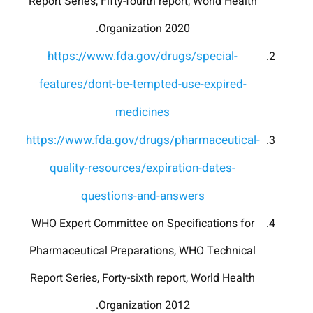
Report Series, Fifty-fourth report, World Health
Organization 2020.
https://www.fda.gov/drugs/special-
features/dont-be-tempted-use-expired-
medicines
https://www.fda.gov/drugs/pharmaceutical-
quality-resources/expiration-dates-
questions-and-answers
WHO Expert Committee on Specifications for
Pharmaceutical Preparations, WHO Technical
Report Series, Forty-sixth report, World Health
Organization 2012.