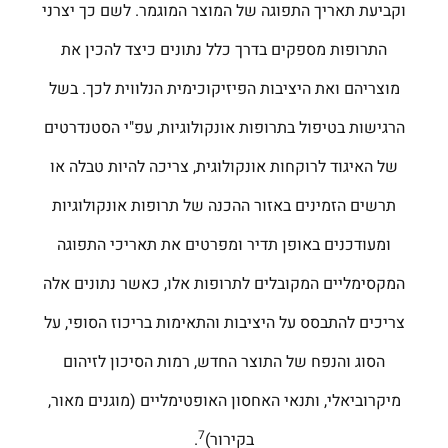
וקביעת תאריך התפוגה של המוצר המוגמר. לשם כך יצרני
התרופות מספקים בדרך כלל נתונים כיצד להכין את
מוצריהם ואת היציבות הפיזיקוכימית הנלווית לכך. בשל
הרגישות בטיפול בתרופות אונקולוגיות, עפ"י הסטנדרטים
של האיגוד לרוקחות אונקולוגית, צריכה להיות טבלה או
תרשים הזמינים באזור ההכנה של תרופות אונקולוגיות
ומעודכנים באופן תדיר ומפרטים את תאריכי התפוגה
המקסימליים המקובלים לתרופות אלו, כאשר נתונים אלה
צריכים להתבסס על היציבות והתאימות בריכוז הסופי, על
הסוג והנפח של התוצר החדש, רמות הסיכון לזיהום
מיקרוביאלי, ותנאי האחסון האופטימליים (מוגנים מאור,
7
בקירור)
.