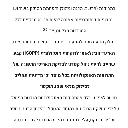
בתרופות (מרשם, הכנה וניהול) והפחתת הסיכון בשימוש
בתרופות כימותרפיות אמורה להיות מטרה מרכזית לכל
5,6
המוסדות הרלוונטיים
.
כחלק מהאמצעים למניעת טעויות בטיפולים כימותרפיים,
האיגוד הבינלאומי לרוקחות אונקולוגית (
ISOPP
) קבע
שחייב להיות נוהל קפדני לבדיקת תאריכי התפוגה של
התרופות האונקולוגיות בכל מוסד וכן מדיניות ונהלים
7
לסילוק מלאי שפג תוקפו
.
חשוב לציין שחלק מהתרופות האונקולוגיות מוכנות בפועל
על ידי מחלקת הרוקחות במוסד המטפל. בהינתן הכנת תרופה
על ידי הרוקח, עליו להחזיק במידע הנדרש לצורך הכנתה