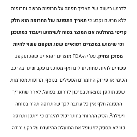
לדרוש רישום של תאריך תפוגה על תרופות מרשם ותרופות
ללא מרשם וקבע כי
תאריך התפוגה של התרופה הוא חלק
קריטי בהחלטה אם המוצר בטוח לשימוש ויעבוד כמתוכנן
וכי שימוש במוצרים רפואיים שפג תוקפם עשוי להיות
מסוכן ומזיק
. עפ"י ה-FDA מוצרים רפואיים שפג תוקפם
עשויים להיות פחות יעילים ואף מסוכנים עקב שינוי בהרכב
הכימי או פירוק החומרים הפעילים. בנוסף, תרופות מסוימות
שפג תוקפן נמצאות בסיכון לזיהום. בפועל, לאחר שתאריך
התפוגה חלף אין כל ערובה לכך שהתרופה תהיה בטוחה
2
ויעילה
. הנזק המהותי ביותר יכול להיגרם כי ייתכן ותרופה
כזו לא תספק למטופל את התועלת המיועדת על רקע ירידה