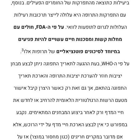
ביעילות כתוצאה מהתפרקות של החומרים הפעילים. בנוסף,
עם התפרקות התרופה היא עלולה לייצר תרכובות רעילות
העלולות לגרום לתופעות לוואי.
על פי ה-
FDA
, חולים עם
מחלות קשות ומסכנות חיים עשויים להיות פגיעים
3
במיוחד לסיכונים פוטנציאליים
של תרופות אלו
.
על פי ה-WHO, בעת ההגעה לתאריך התפוגה ניתן לבצע מבחן
יציבות חוזר להערכת יציבות התרופה והארכת תאריך
התפוגה בהתאם, אך גם זאת רק כאשר היצרן קיבל אישור
מטעם הרשות הרגולטורית הלאומית להרחיב או לחדש את
חיי המדף ורק לאחר ביצוע המבחנים המתאימים. נקבע
במפורש כי אין לבצע הארכת חיי מדף על ידי הרוכש, אלא
אם מדובר במקרים חריגים (כגון מחסור במוצר) אז על