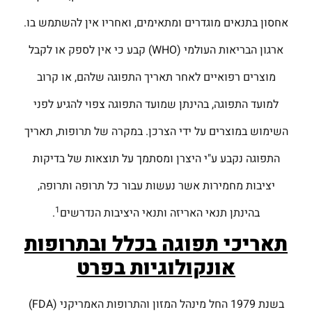
אחסון בתנאים מוגדרים ומתאימים, ואחריו אין להשתמש בו.
ארגון הבריאות העולמי (WHO) קבע כי אין לספק או לקבל
מוצרים רפואיים לאחר תאריך התפוגה שלהם, או קרוב
למועד התפוגה, בהינתן שמועד התפוגה צפוי להגיע לפני
השימוש במוצרים על ידי הצרכן. במקרה של תרופות, תאריך
התפוגה נקבע ע"י היצרן ומסתמך על תוצאות של בדיקות
יציבות מחמירות אשר נעשות עבור כל תרופה ותרופה,
1
בהינתן תנאי האריזה ותנאי היציבות הנדרשים
.
תאריכי תפוגה בכלל ובתרופות
אונקולוגיות בפרט
בשנת 1979 החל מינהל המזון והתרופות האמריקני (FDA)