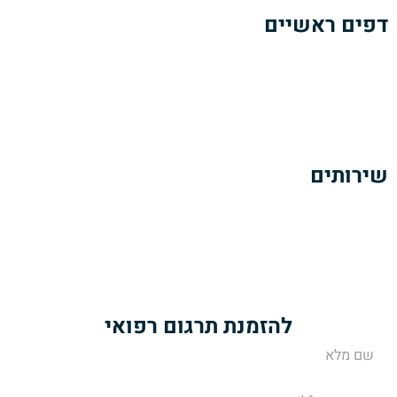
דפים ראשיים
אודותינו
הזמנת תרגום מסמכים רפואיים
כתבות ומאמרים
צרו קשר
שירותים
תרגום מסמכים רפואיים
תרגום מאמרים ופרסומים רפואיים
תרגום הוראות של עלוני תרופות
שירותי מידענות רפואית
להזמנת תרגום רפואי