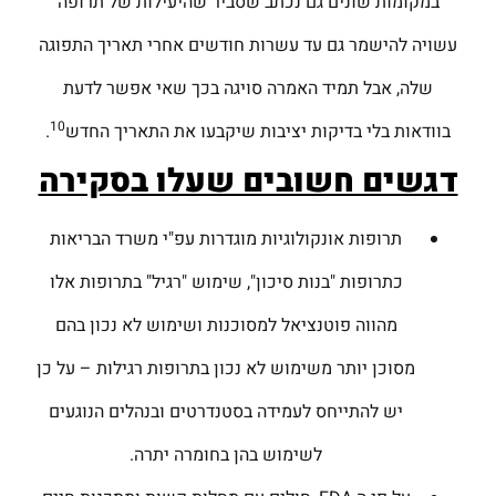
במקומות שונים גם נכתב שסביר שהיעילות של תרופה
עשויה להישמר גם עד עשרות חודשים אחרי תאריך התפוגה
שלה, אבל תמיד האמרה סויגה בכך שאי אפשר לדעת
10
בוודאות בלי בדיקות יציבות שיקבעו את התאריך החדש
.
דגשים חשובים שעלו בסקירה
תרופות אונקולוגיות מוגדרות עפ"י משרד הבריאות
כתרופות "בנות סיכון", שימוש "רגיל" בתרופות אלו
מהווה פוטנציאל למסוכנות ושימוש לא נכון בהם
מסוכן יותר משימוש לא נכון בתרופות רגילות – על כן
יש להתייחס לעמידה בסטנדרטים ובנהלים הנוגעים
לשימוש בהן בחומרה יתרה.