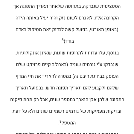
הספציפית שנבדקה, בתקופה שלאחר תאריך התפוגה אך
הקרובה אליו, לא גרם לשום נזק והיה יעיל באותה מידה
(באופן תאורטי, בפועל קשה לבדוק זאת מטיפול באדם
8
בודד)
.
בנוסף, עלו עדויות לתרופות שונות, שאינן אונקולוגיות,
שנבדקו ע"י גורמים שונים (בארה"ב קיים פרויקט שלם
העוסק בבחינת היבט זה) במטרה להאריך את חיי המדף
שלהם ולקבוע להם תאריך תפוגה חדש. בבפועל תאריך
התפוגה שלהן אכן הוארך במספר שנים, אבל רק תחת פיקוח
ובדיקות מעמיקות של גורמים רשמיים שונים ולא על דעת
9
המטפל
.