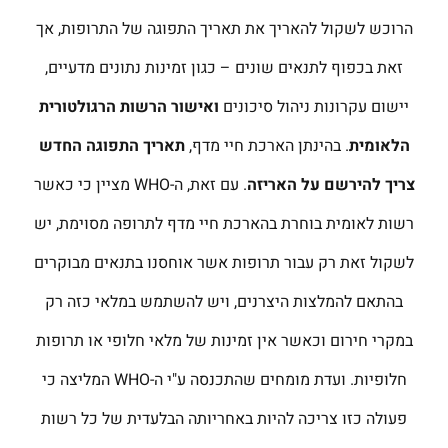
הרוכש לשקול להאריך את תאריך התפוגה של התרופות, אך
זאת בכפוף לתנאים שונים – כגון זמינות נתונים מדעיים,
יישום עקרונות ניהול סיכונים
ואישור הרשות הרגולטורית
הלאומית
. בהינתן הארכת חיי מדף,
תאריך התפוגה החדש
צריך להירשם על האריזה
. עם זאת, ה-WHO מציין כי כאשר
רשות לאומית בוחרת בהארכת חיי מדף לתרופה מסוימת, יש
לשקול זאת רק עבור תרופות אשר אוחסנו בתנאים מבוקרים
בהתאם להמלצות היצרנים, ויש להשתמש במלאי כזה רק
במקרי חירום וכאשר אין זמינות של מלאי חלופי או תרופות
חלופיות. ועדת מומחים שהתכנסה ע"י ה-WHO המליצה כי
פעולה כזו צריכה להיות באחריותה הבלעדית של כל רשות