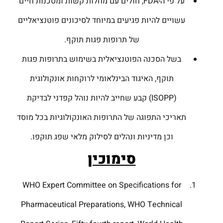
על פי ה-FDA, חולים עם מחלות קשות ומסכנות חיים
עשויים להיות פגיעים במיוחד לסיכונים פוטנציאליים
של תרופות פגות תוקף.
בשל הסכנה הפוטנציאלית בשימוש בתרופות פגות
תוקף, האיגוד הבינלאומי לרוקחות אונקולוגית
(ISOPP) קבע שחייב להיות נוהל קפדני לבדיקת
תאריכי התפוגה של התרופות האונקולוגיות בכל מוסד
וכן מדיניות ונהלים לסילוק מלאי שפג תוקפו.
סימוכין
WHO Expert Committee on Specifications for
Pharmaceutical Preparations, WHO Technical