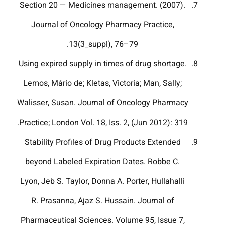
Section 20 — Medicines management. (2007).
Journal of Oncology Pharmacy Practice,
13(3_suppl), 76–79.
Using expired supply in times of drug shortage.
Lemos, Mário de; Kletas, Victoria; Man, Sally;
Walisser, Susan. Journal of Oncology Pharmacy
Practice; London Vol. 18, Iss. 2, (Jun 2012): 319.
Stability Profiles of Drug Products Extended
beyond Labeled Expiration Dates. Robbe C.
Lyon, Jeb S. Taylor, Donna A. Porter, Hullahalli
R. Prasanna, Ajaz S. Hussain. Journal of
Pharmaceutical Sciences. Volume 95, Issue 7,