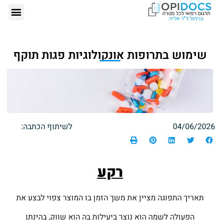
אודותינו – ד"ר
תרגום רפ
הזמנת תרגום רפ
כתבות 
שימוש בתרופות אונקולוגיות פגות תוקף
04/06/2026
לשיתוף הכתבה:
רקע
תאריך התפוגה מציין את משך הזמן בו המוצר צפוי לבצע את
הפעולה לשמה הוא נוצר ביעילות בה הוא שווק, בהינתן